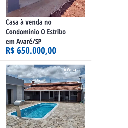
Casa à venda no
Condomínio O Estribo
em Avaré/SP
R$ 650.000,00
À Venda