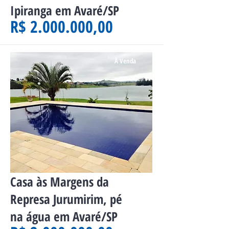
Ipiranga em Avaré/SP
R$ 2.000.000,00
À Venda
Casa às Margens da
Represa Jurumirim, pé
na água em Avaré/SP