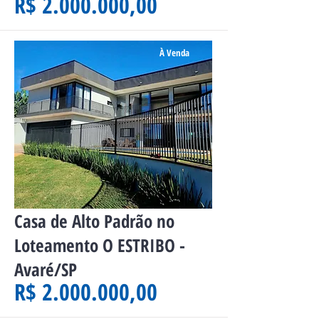
R$ 2.000.000,00
À Venda
Casa de Alto Padrão no
Loteamento O ESTRIBO -
Avaré/SP
R$ 2.000.000,00