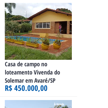
À Venda
Casa de campo no
loteamento Vivenda do
Solemar em Avaré/SP
R$ 450.000,00
À Venda