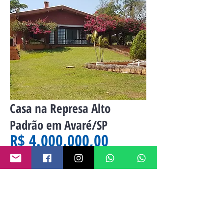
Casa na Represa Alto
Padrão em Avaré/SP
R$ 4.000.000,00
não achou
o que queria?