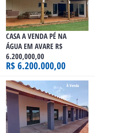
CASA A VENDA PÉ NA
ÁGUA EM AVARE R$
6.200,000,00
R$ 6.200.000,00
À Venda