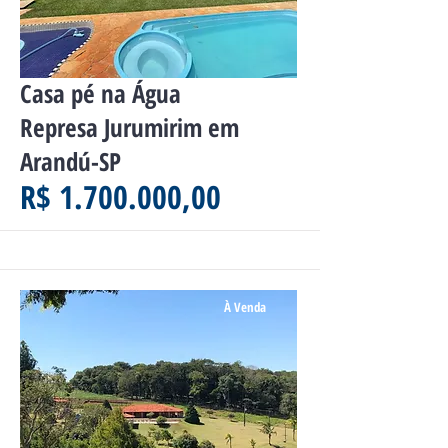
Casa pé na Água
Represa Jurumirim em
Arandú-SP
R$ 1.700.000,00
À Venda