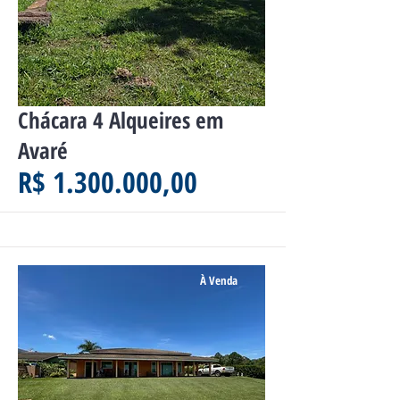
Chácara 4 Alqueires em
Avaré
R$ 1.300.000,00
À Venda