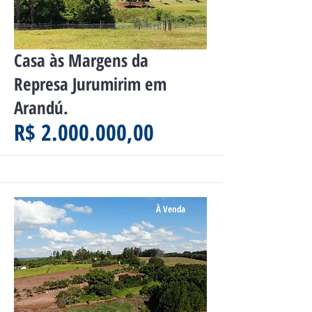
Casa às Margens da
Represa Jurumirim em
Arandú.
R$ 2.000.000,00
À Venda