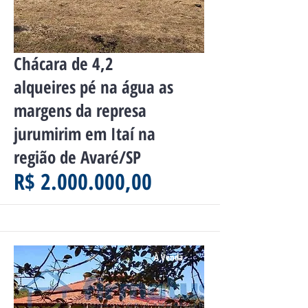
Chácara de 4,2
alqueires pé na água as
margens da represa
jurumirim em Itaí na
região de Avaré/SP
R$ 2.000.000,00
À Venda