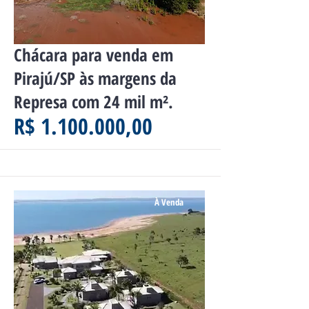
Chácara para venda em
Pirajú/SP às margens da
Represa com 24 mil m².
R$ 1.100.000,00
À Venda