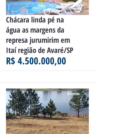
Chácara linda pé na
água as margens da
represa jurumirim em
Itaí região de Avaré/SP
R$ 4.500.000,00
À venda