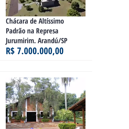
Chácara de Altíssimo
Padrão na Represa
Jurumirim. Arandú/SP
R$ 7.000.000,00
A venda