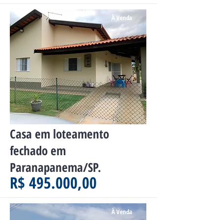
À Venda
Casa em loteamento
fechado em
Paranapanema/SP.
R$ 495.000,00
À Venda