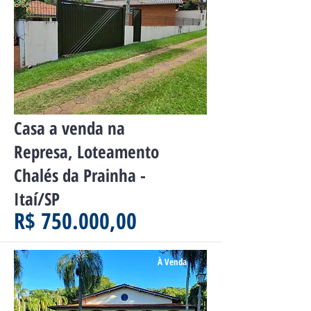
Casa a venda na
Represa, Loteamento
Chalés da Prainha -
Itaí/SP
R$ 750.000,00
À Venda