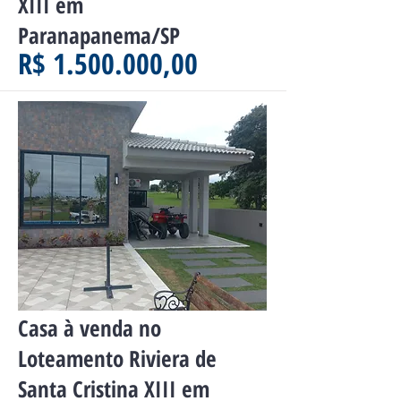
XIII em
Paranapanema/SP
R$ 1.500.000,00
À Venda
Casa à venda no
Loteamento Riviera de
Santa Cristina XIII em