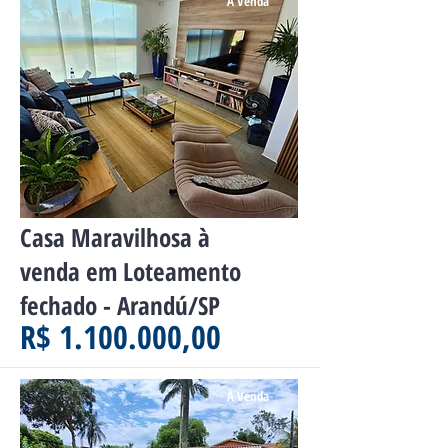
À Venda
Casa Maravilhosa à
venda em Loteamento
fechado - Arandú/SP
R$ 1.100.000,00
À Venda