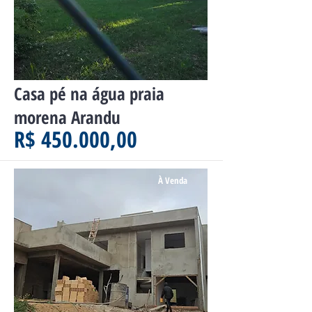
Casa pé na água praia
morena Arandu
R$ 450.000,00
À Venda