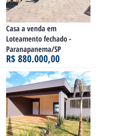
Casa a venda em
Loteamento fechado -
Paranapanema/SP
R$ 880.000,00
À Venda