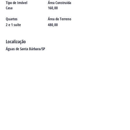
Tipo de Imóvel
Área Construida
Casa
160,00
Quartos
Área do Terreno
2 e 1 suíte
480,00
Localização
Águas de Santa Bárbara/SP