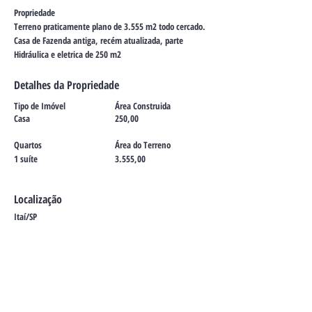
Propriedade
Terreno praticamente plano de 3.555 m2 todo cercado.
Casa de Fazenda antiga, recém atualizada, parte
Hidráulica e eletrica de 250 m2
Detalhes da Propriedade
Tipo de Imóvel
Área Construida
Casa
250,00
Quartos
Área do Terreno
1 suíte
3.555,00
Localização
Itaí/SP