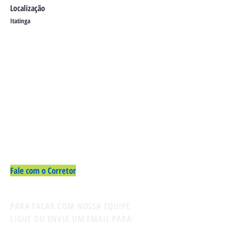
Localização
Itatinga
Fale com o Corretor
PARA FALAR COM NOSSA EQUIPE
LIGUE OU ENVIE UM EMAIL PARA: