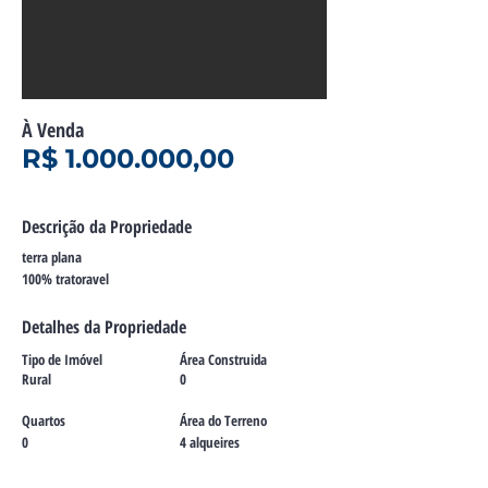
À Venda
R$
1.000.000
,00
Descrição da Propriedade
terra plana
100% tratoravel
Detalhes da Propriedade
Tipo de Imóvel
Área Construida
Rural
0
Quartos
Área do Terreno
0
4 alqueires