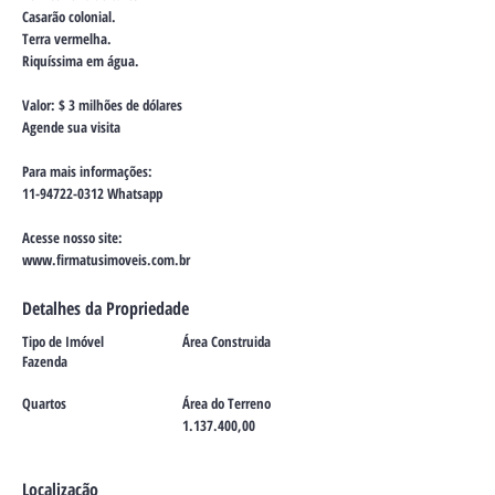
Casarão colonial.
Terra vermelha.
Riquíssima em água.
Valor: $ 3 milhões de dólares
Agende sua visita
Para mais informações:
11-94722-0312
Whatsapp
Acesse nosso site:
www.firmatusimoveis.com.br
Detalhes da Propriedade
Tipo de Imóvel
Área Construida
Fazenda
Quartos
Área do Terreno
1.137.400
,00
Localização