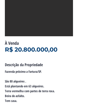
À Venda
R$
20.800.000
,00
Descrição da Propriedade
Fazenda próximo a Fartura/SP.
São 80 alqueires .
Está plantando em 63 alqueires.
Terra vermelha com partes de terra roxa.
Beira do asfalto.
Tem casa.