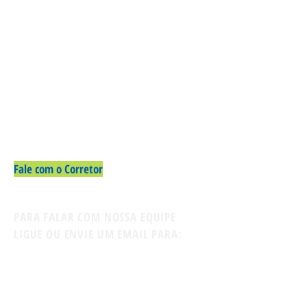
Fale com o Corretor
PARA FALAR COM NOSSA EQUIPE
LIGUE OU ENVIE UM EMAIL PARA:
Contato:
11-94722-0312
Whatsapp
firmatusimoveis@gmail.com