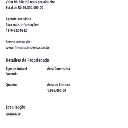
Valor R$ 260 mil reais por alqueire.
Total de R$
20.800.000
,00
Agende sua visita
Para mais informações:
11-94722-0312
Acesse nosso site:
www.firmatusimoveis.com.br
Detalhes da Propriedade
Tipo de Imóvel
Área Construida
Fazenda
Quartos
Área do Terreno
1.936.000
,00
Localização
Fartura/SP