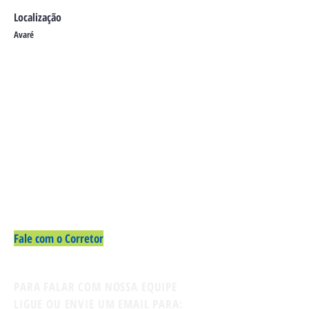
Localização
Avaré
Fale com o Corretor
PARA FALAR COM NOSSA EQUIPE
LIGUE OU ENVIE UM EMAIL PARA: