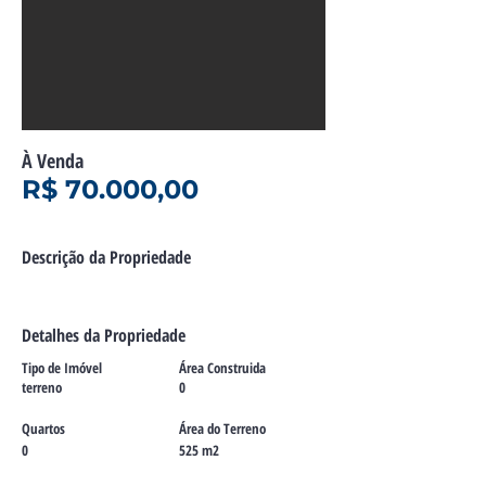
À Venda
R$ 70.000,00
Descrição da Propriedade
Detalhes da Propriedade
Tipo de Imóvel
Área Construida
terreno
0
Quartos
Área do Terreno
0
525 m2